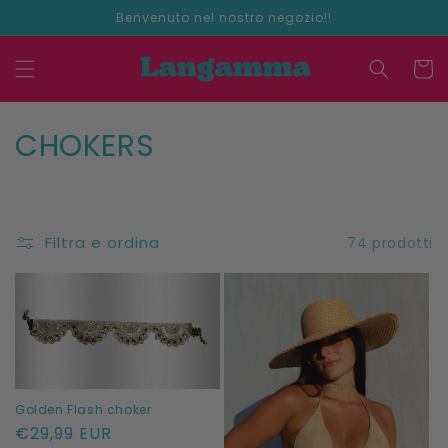
Vai
Benvenuto nel nostro negozio!!
direttamente
ai contenuti
Carrell
C
CHOKERS
o
l
Filtra e ordina
74 prodotti
l
e
z
i
o
Golden Flash choker
Prezzo
€29,99 EUR