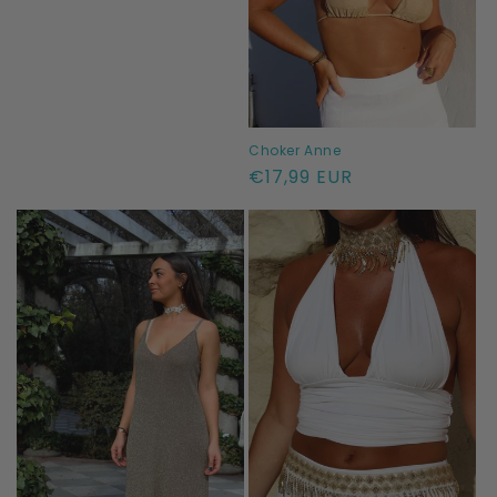
n
di
listino
e
:
Choker Anne
Prezzo
€17,99 EUR
di
listino